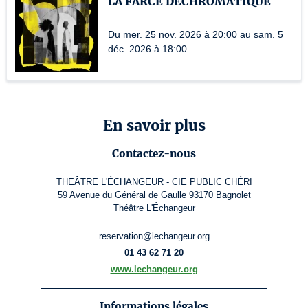
LA FARCE DECHROMATIQUE
Du mer. 25 nov. 2026 à 20:00 au sam. 5
déc. 2026 à 18:00
En savoir plus
Contactez-nous
THEÂTRE L'ÉCHANGEUR - CIE PUBLIC CHÉRI
59 Avenue du Général de Gaulle 93170 Bagnolet
Théâtre L'Échangeur
reservation@lechangeur.org
01 43 62 71 20
www.lechangeur.org
Informations légales