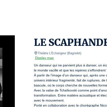
LE SCAPHAND
Théâtre L'Echangeur
(
Bagnolet
)
Display map
Un danseur qui ne parvient plus à danser, un écri
le monde vacille et que les repères s’effondrent ?
À partir de l’image d’un danseur qui, après une
univers intérieur fragmenté, fait de ruptures, d
bascule, où le corps cherche de nouvelles formes
Avec la valse de Tchaïkovski comme point d’anc
transformation. Entre matière acoustique et élec
avec le mouvement.

Porté en collaboration avec le chorégraphe Nicol