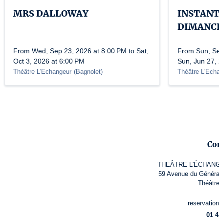
MRS DALLOWAY
INSTANT
DIMANCH
From Wed, Sep 23, 2026 at 8:00 PM to Sat,
From Sun, Se
Oct 3, 2026 at 6:00 PM
Sun, Jun 27,
Théâtre L'Echangeur
(
Bagnolet
)
Théâtre L'Ech
Co
THEÂTRE L'ÉCHANG
59 Avenue du Généra
Théâtr
reservatio
01 4